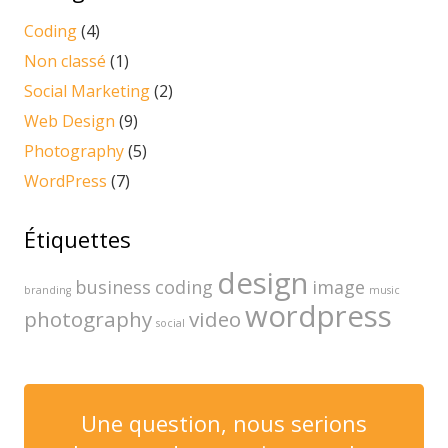
Coding
(4)
Non classé
(1)
Social Marketing
(2)
Web Design
(9)
Photography
(5)
WordPress
(7)
Étiquettes
design
business
coding
image
branding
music
wordpress
photography
video
social
Une question, nous serions