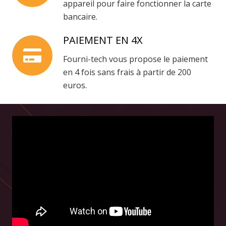
appareil pour faire fonctionner la carte
bancaire.
PAIEMENT EN 4X
Fourni-tech vous propose le paiement
en 4 fois sans frais à partir de 200
euros.