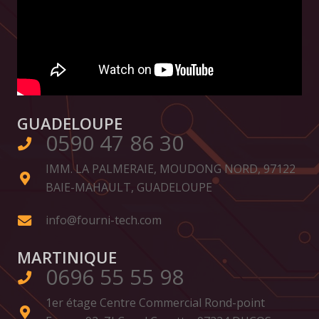
GUADELOUPE
0590 47 86 30
IMM. LA PALMERAIE, MOUDONG NORD, 97122
BAIE-MAHAULT, GUADELOUPE
info@fourni-tech.com
MARTINIQUE
0696 55 55 98
1er étage Centre Commercial Rond-point