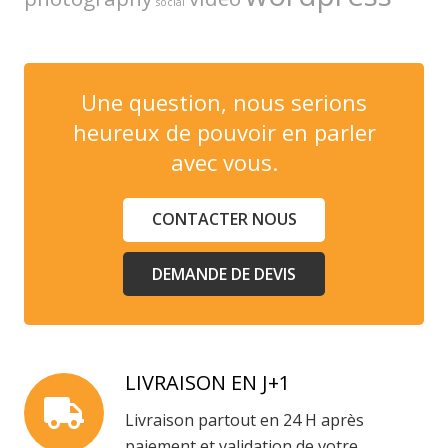
social
Une question, nous serions
heureux de pouvoir en parler
avec vous.
CONTACTER NOUS
DEMANDE DE DEVIS
LIVRAISON EN J+1
Livraison partout en 24 H après
paiement et validation de votre