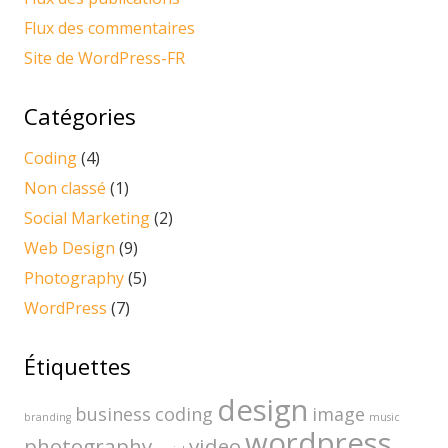
Flux des commentaires
Site de WordPress-FR
Catégories
Coding
(4)
Non classé
(1)
Social Marketing
(2)
Web Design
(9)
Photography
(5)
WordPress
(7)
Étiquettes
design
business
coding
image
branding
music
wordpress
photography
video