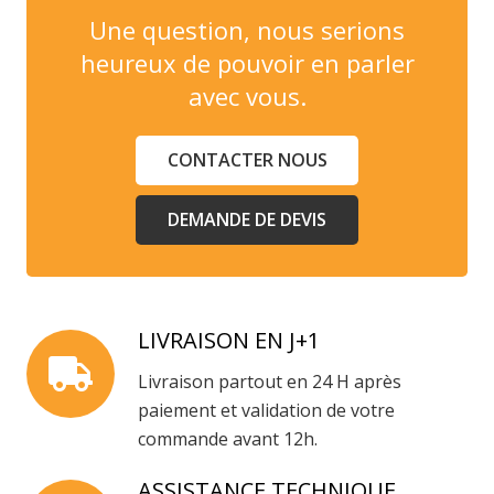
Une question, nous serions
heureux de pouvoir en parler
avec vous.
CONTACTER NOUS
DEMANDE DE DEVIS
LIVRAISON EN J+1
Livraison partout en 24 H après
paiement et validation de votre
commande avant 12h.
ASSISTANCE TECHNIQUE